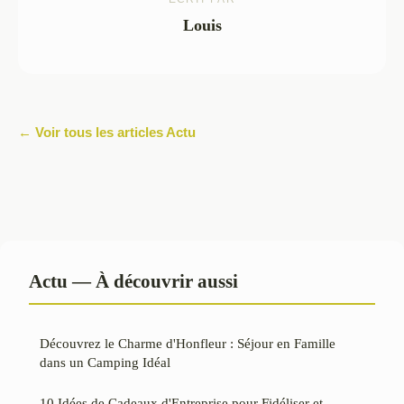
Louis
← Voir tous les articles Actu
Actu — À découvrir aussi
Découvrez le Charme d'Honfleur : Séjour en Famille
dans un Camping Idéal
10 Idées de Cadeaux d'Entreprise pour Fidéliser et