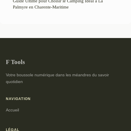
Guide Ultime pour Choisir le Camping Idéal à La
Palmyre en Charente-Maritime
F Tools
Votre boussole numérique dans les méandres du savoir
quotidien
NAVIGATION
Accueil
LÉGAL